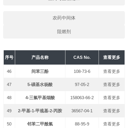
农药中间体
阻燃剂
序号
产品名称
CAS No.
查看更多
46
间苯三酚
108-73-6
查看更多
47
5-磺基水杨酸
97-05-2
查看更多
48
4-三氟甲基烟酸
158063-66-2
查看更多
49
2-甲基-1-甲巯基-2-丙胺
36567-04-1
查看更多
50
邻苯二甲酰氯
88-95-9
查看更多