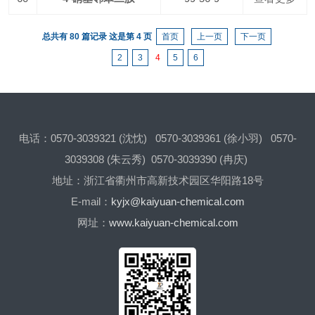
总共有 80 篇记录 这是第 4 页
首页
上一页
下一页
2
3
4
5
6
电话：0570-3039321 (沈忱) 0570-3039361 (徐小羽) 0570-
3039308 (朱云秀) 0570-3039390 (冉庆)
地址：浙江省衢州市高新技术园区华阳路18号
E-mail：
kyjx@kaiyuan-chemical.com
网址：
www.kaiyuan-chemical.com